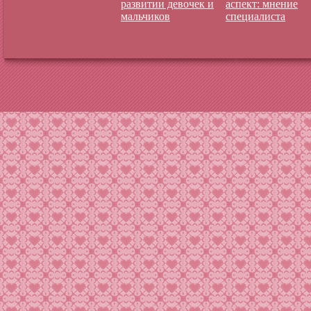
развитии девочек и
аспект: мнение
мальчиков
специалиста