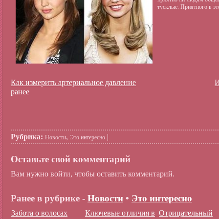
тусклые.
Приятного в эт
Как измерить артериальное давление
И
ранее
Рубрика:
,
|
Новости
Это интересно
Оставьте свой комментарий
Вам нужно войти, чтобы оставить комментарий.
Ранее в рубрике -
Новости
•
Это интересно
Забота о волосах
Ключевые отличия в
Отрицательный