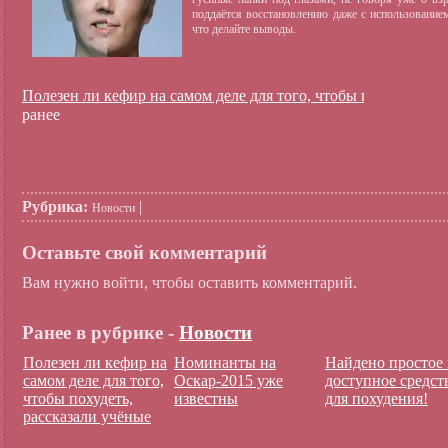
поддаётся восстановлению даже с использовани
что делайте выводы.
Полезен ли кефир на самом деле для того, чтобы похудеть, р
ранее
Рубрика:
|
Новости
Оставьте свой комментарий
Вам нужно войти, чтобы оставить комментарий.
Ранее в рубрике -
Новости
Полезен ли кефир на
Номинанты на
Найдено простое
самом деле для того,
Оскар-2015 уже
доступное средст
чтобы похудеть,
известны
для похудения!
рассказали учёные