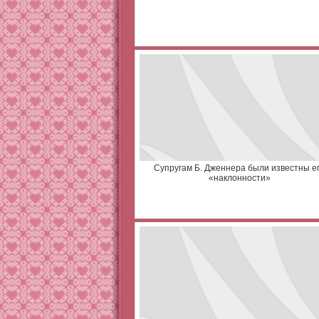
Супругам Б. Дженнера были известны е
«наклонности»