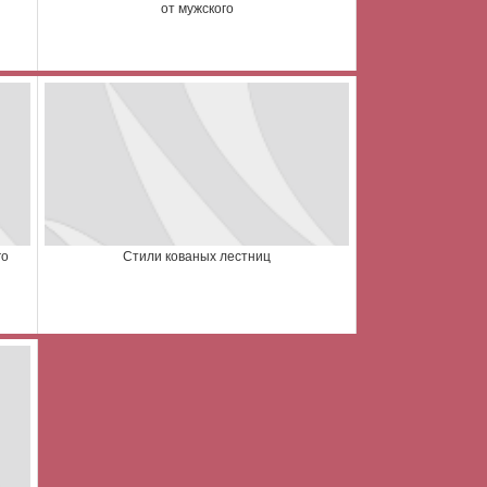
от мужского
го
Стили кованых лестниц