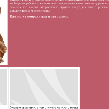
необходимо ребенку, совершающему первые неувереннее шаги по дороги жиз
заметить, что именно интерактивные игрушки станут для вашего ребенка
развлечением на многие месяцы.
Вам могут понравиться и эти записи:
й
Ученые выяснили, в чем отличие женского мозга