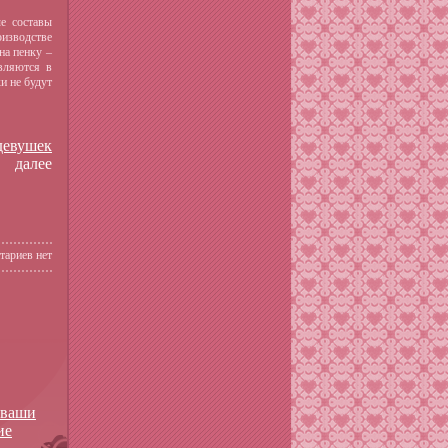
е составы
изводстве
на пенку –
вляются в
и не будут
девушек
далее
тариев нет
 ваши
ие