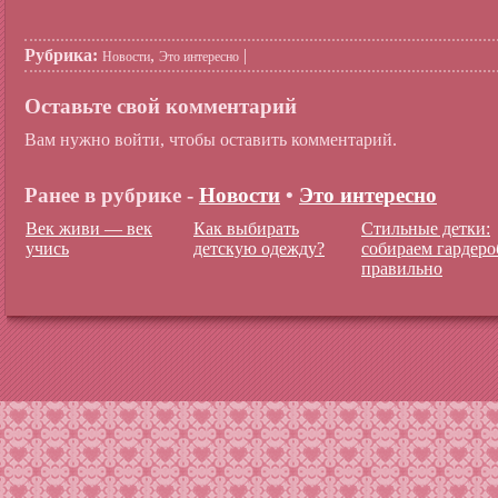
Рубрика:
,
|
Новости
Это интересно
Оставьте свой комментарий
Вам нужно войти, чтобы оставить комментарий.
Ранее в рубрике -
Новости
•
Это интересно
Век живи — век
Как выбирать
Стильные детки:
учись
детскую одежду?
собираем гардеро
правильно