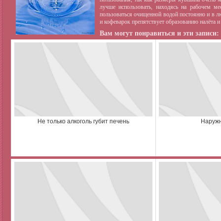
лучше использовать, находясь на рабочем ме
пользоваться очищенной водой постоянно и в 
и кофеварок препятствует образованию налёта и
Вам могут понравиться и эти записи:
Не только алкоголь губит печень
Наруж