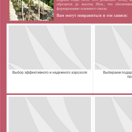
обрезается до высоты 30см., что обеспечи
формированию основного ствола.
Вам могут понравиться и эти записи:
Выбор эффективного и надежного аэрозоля
Выбираем подар
пр