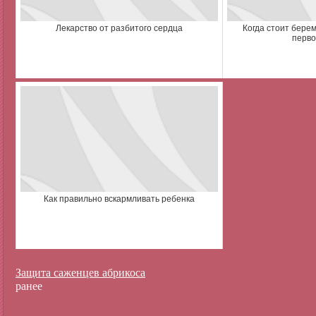
Лекарство от разбитого сердца
Когда стоит бере
перво
Как правильно вскармливать ребенка
Защита саженцев абрикоса
ранее