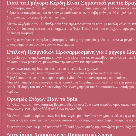
Γιατί τα Γρήγορα Κέρδη Είναι Σημαντικά για τις Βρ
Οι σύντομες συνεδρίες είναι η ζωή του σύγχρονου online gambling. Πολλοί παίκτες συ
διάρκεια μετακινήσεων, και θέλουν να αισθάνονται ανταμοιβή γρήγορα. Η ψυχολογική 
διατηρώντας το casino ψηλά στη μνήμη.
Με τον αλγόριθμο του LuckySpin να δίνει προτεραιότητα σε titles με υψηλή volatility κα
Γι’ αυτό η διεπαφή του casino επισημαίνει τα “Fast‑Track” slots που υπόσχονται πρώιμ
πολύωρη αναμονή.
Αυτές οι γρήγορες αποφάσεις διατηρούν επίσης τη εμπειρία φρέσκια—κανένα μεγάλο 
απασχολημένο για μεγάλα χρονικά διαστήματα.
Επιλογή Παιχνιδιών Προσαρμοσμένη για Γρήγορο Παι
Το LuckySpin επιμελείται μια επιλογή από slots που σε ανταμείβουν μέσα σε λεπτά. Η 
απλοποιημένα paytables, μειώνοντας την απόφαση και την κόπωση.
Ο μινιμαλιστικός σχεδιασμός διατηρεί το οπτικό clutter χαμηλό.
Γρήγορες ταχύτητες reels σημαίνουν ότι βλέπεις αποτελέσματα σχεδόν αμέσως.
Υψηλά ποσοστά payout στα πρώτα spins ενθαρρύνουν επαναληπτικές προσπάθειες.
Μια άλλη δημοφιλής επιλογή είναι η παραλλαγή “Lightning Roulette”, όπου ένα μόνο s
φορές. Η δομή του παιχνιδιού ενθαρρύνει έναν γρήγορο κύκλο αποφάσεων—στοίχημα, s
κέρδος.
Ορισμός Στόχων Πριν το Spin
Το κλειδί για μια ικανοποιητική βραχυπρόθεσμη συνεδρία είναι ο καθορισμός σαφών στό
στόχο—π.χ. ένα κέρδος 50$ ή απλά ένα κέρδος 20$.
Με έναν προκαθορισμένο στόχο, θα είστε λιγότερο πιθανό να κυνηγάτε απώλειες ή να υπε
προσέγγιση που διατηρεί το προφίλ κινδύνου υπό έλεγχο, ενώ παράλληλα επιτρέπει εκείνε
Σκεφτείτε το σαν μια μικρή αποστολή: “Ολοκλήρωση αυτής της συνεδρίας με τουλάχιστ
Διαχείριση Χρημάτων σε Πραγματικό Χρόνο