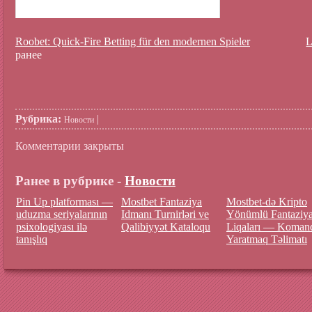
Roobet: Quick‑Fire Betting für den modernen Spieler
L
ранее
Рубрика:
|
Новости
Комментарии закрыты
Ранее в рубрике -
Новости
Pin Up platforması —
Mostbet Fantaziya
Mostbet-də Kripto
uduzma seriyalarının
Idmanı Turnirləri ve
Yönümlü Fantaziy
psixologiyası ilə
Qalibiyyət Kataloqu
Liqaları — Koman
tanışlıq
Yaratmaq Təlimatı