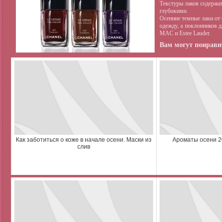
Текстуры лаков содержа
глубокими.
Осенние темные лаки от 
одежду, а поклонников 
MAC и Estee Lauder.
Вам могут понравит
Как заботиться о коже в начале осени. Маски из
Ароматы осени 2
слив